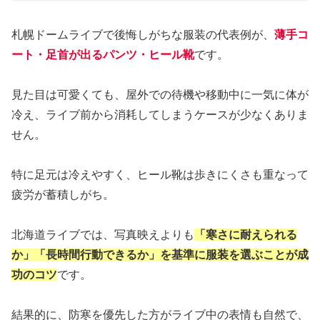
札幌ドームライブで後悔しがちな服装の代表例が、
薄手コ
ート・足首が出るパンツ・ヒール靴
です。
見た目は可愛くても、屋外での待機や移動中に一気に体が
冷え、ライブ前から消耗してしまうケースが少なくありま
せん。
特に足元は冷えやすく、ヒール靴は歩きにくさも重なって
疲労が蓄積しがち。
北海道ライブでは、写真映えよりも
「寒さに耐えられる
か」「長時間行動できるか」を基準に服装を選ぶことが成
功のコツ
です。
結果的に、防寒を優先した方がライブ中の表情も自然で、