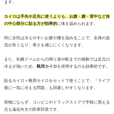
ます。
カイロは手先や足先に使うよりも、お腹・腰・背中など体
の中心部分に貼る方が効率的
に体を温められます。
特に女性は冷えやすいお腹や腰を温めることで、全身の血
流が良くなり、寒さを感じにくくなります。
また、札幌ドームからの帰り道や駅までの移動では足元の
冷えが強いため、
靴用カイロ
を併用するのも効果的です。
貼るカイロ＋靴用カイロをセットで使うことで、「ライブ
後に一気に冷える問題」も回避しやすくなります。
荷物にならず、コンビニやドラッグストアで手軽に買える
点も遠征向きの防寒対策です。