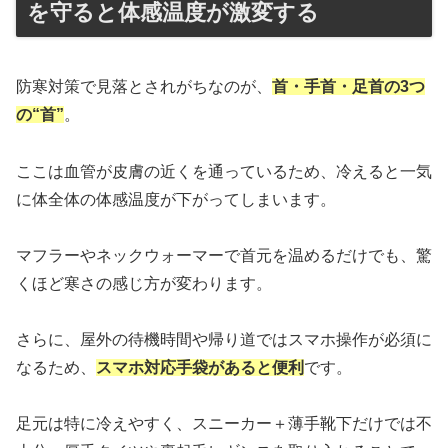
を守ると体感温度が激変する
防寒対策で見落とされがちなのが、
首・手首・足首の3つ
の“首”
。
ここは血管が皮膚の近くを通っているため、冷えると一気
に体全体の体感温度が下がってしまいます。
マフラーやネックウォーマーで首元を温めるだけでも、驚
くほど寒さの感じ方が変わります。
さらに、屋外の待機時間や帰り道ではスマホ操作が必須に
なるため、
スマホ対応手袋があると便利
です。
足元は特に冷えやすく、スニーカー＋薄手靴下だけでは不