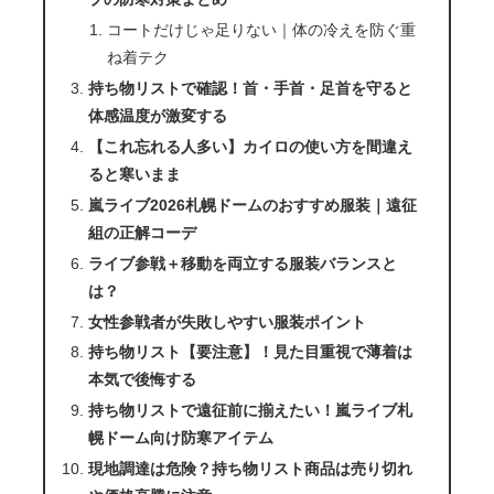
コートだけじゃ足りない｜体の冷えを防ぐ重
ね着テク
持ち物リストで確認！首・手首・足首を守ると
体感温度が激変する
【これ忘れる人多い】カイロの使い方を間違え
ると寒いまま
嵐ライブ2026札幌ドームのおすすめ服装｜遠征
組の正解コーデ
ライブ参戦＋移動を両立する服装バランスと
は？
女性参戦者が失敗しやすい服装ポイント
持ち物リスト【要注意】！見た目重視で薄着は
本気で後悔する
持ち物リストで遠征前に揃えたい！嵐ライブ札
幌ドーム向け防寒アイテム
現地調達は危険？持ち物リスト商品は売り切れ