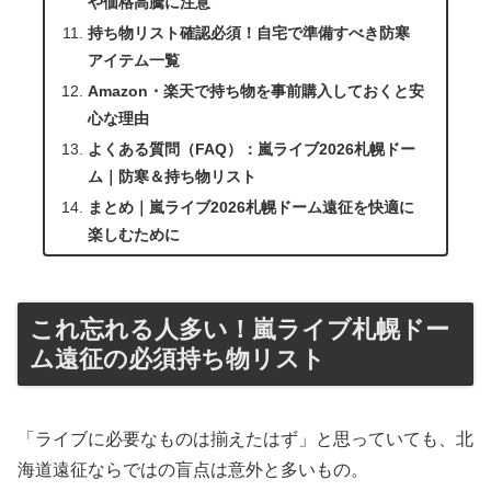
や価格高騰に注意
持ち物リスト確認必須！自宅で準備すべき防寒
アイテム一覧
Amazon・楽天で持ち物を事前購入しておくと安
心な理由
よくある質問（FAQ）：嵐ライブ2026札幌ドー
ム｜防寒＆持ち物リスト
まとめ｜嵐ライブ2026札幌ドーム遠征を快適に
楽しむために
これ忘れる人多い！嵐ライブ札幌ドー
ム遠征の必須持ち物リスト
「ライブに必要なものは揃えたはず」と思っていても、北
海道遠征ならではの盲点は意外と多いもの。