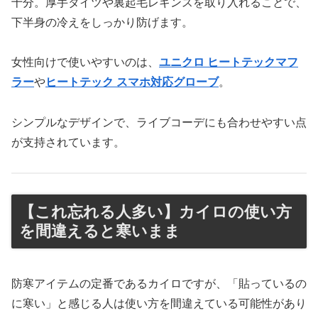
十分。厚手タイツや裏起毛レギンスを取り入れることで、
下半身の冷えをしっかり防げます。
女性向けで使いやすいのは、
ユニクロ ヒートテックマフ
ラー
や
ヒートテック スマホ対応グローブ
。
シンプルなデザインで、ライブコーデにも合わせやすい点
が支持されています。
【これ忘れる人多い】カイロの使い方
を間違えると寒いまま
防寒アイテムの定番であるカイロですが、「貼っているの
に寒い」と感じる人は使い方を間違えている可能性があり