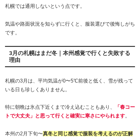
札幌では通用しないという点です。
気温や路面状況を知らずに行くと、服装選びで後悔しがち
です。
3月の札幌はまだ冬｜本州感覚で行くと失敗する
理由
札幌の3月は、平均気温が0〜5℃前後と低く、雪が残って
いる日も珍しくありません。
特に朝晩は氷点下近くまで冷え込むこともあり、
「春コー
トで大丈夫」と思って行くと確実に寒さにやられます
。
本州の2月下旬〜
真冬と同じ感覚で服装を考えるのが正解