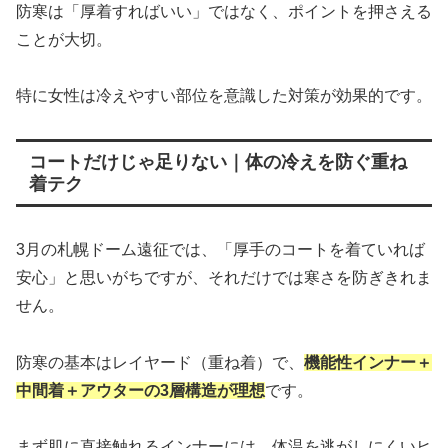
防寒は「厚着すればいい」ではなく、ポイントを押さえる
ことが大切。
特に女性は冷えやすい部位を意識した対策が効果的です。
コートだけじゃ足りない｜体の冷えを防ぐ重ね
着テク
3月の札幌ドーム遠征では、「厚手のコートを着ていれば
安心」と思いがちですが、それだけでは寒さを防ぎきれま
せん。
防寒の基本はレイヤード（重ね着）で、
機能性インナー＋
中間着＋アウターの3層構造が理想
です。
まず肌に直接触れるインナーには、体温を逃がしにくいヒ