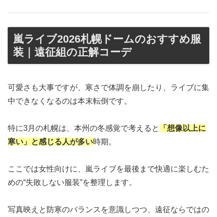
嵐ライブ2026札幌ドームのおすすめ服
装｜遠征組の正解コーデ
可愛さも大事ですが、寒さで体調を崩したり、ライブに集
中できなくなるのは本末転倒です。
特に3月の札幌は、本州の冬感覚で考えると
「想像以上に
寒い」と感じる人が多い
時期。
ここでは女性向けに、嵐ライブを最後まで快適に楽しむた
めの“失敗しない服装”を整理します。
写真映えと防寒のバランスを意識しつつ、遠征ならではの