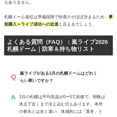
もありません。
札幌ドーム遠征は準備段階で快適さがほぼ決まるため、
事
前購入＝ライブ成功への近道
と言えるでしょう。
よくある質問（FAQ）：嵐ライブ2026
札幌ドーム｜防寒＆持ち物リスト
嵐ライブがある3月の札幌ドームはどれく
Q
らい寒いですか？
A
3月の札幌は平均気温が0〜5℃前後で、朝晩は
氷点下近くまで冷え込む日もあります。本州
の春先とは全く違い、体感的には「真冬」と