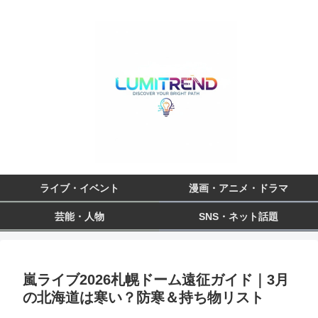
ライブ・イベント
漫画・アニメ・ドラマ
芸能・人物
SNS・ネット話題
嵐ライブ2026札幌ドーム遠征ガイド｜3月
の北海道は寒い？防寒＆持ち物リスト