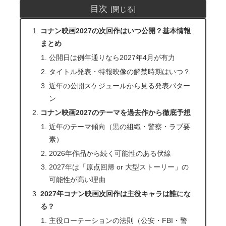
目次
コナン映画2027の次回作はいつ公開？基本情報
まとめ
公開日は例年通りなら2027年4月が有力
タイトル発表・特報映像の解禁時期はいつ？
近年の公開スケジュールから見る発表パター
ン
コナン映画2027のテーマを過去作から徹底予想
近年のテーマ傾向（黒の組織・警察・ラブ要
素）
2026年作品から続く可能性のある伏線
2027年は「原点回帰 or 大型ストーリー」の
可能性が高い理由
2027年コナン映画次回作は主役キャラは誰にな
る？
主役ローテーションの法則（公安・FBI・警