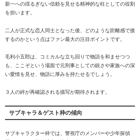
新一への揺るぎない信頼を見せる精神的な柱としての役割
を担います。
二人が正式な恋人同士となった後、どのような距離感で接
するのかという点はファン最大の注目ポイントです。
毛利小五郎は、コミカルな立ち回りで物語を和ませつつ
も、ここぞという場面で元刑事としての鋭さや家族への深
い愛情を見せ、物語に厚みを持たせるでしょう。
３人の絆が再確認される描写が期待されます。
サブキャラ＆ゲスト枠の傾向
サブキャラクター枠では、警視庁のメンバーや少年探偵