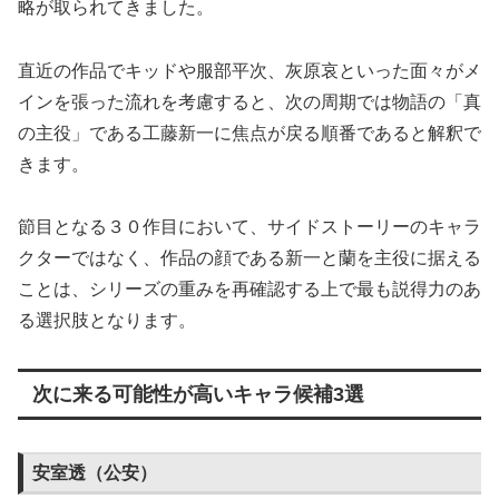
略が取られてきました。
直近の作品でキッドや服部平次、灰原哀といった面々がメ
インを張った流れを考慮すると、次の周期では物語の「真
の主役」である工藤新一に焦点が戻る順番であると解釈で
きます。
節目となる３０作目において、サイドストーリーのキャラ
クターではなく、作品の顔である新一と蘭を主役に据える
ことは、シリーズの重みを再確認する上で最も説得力のあ
る選択肢となります。
次に来る可能性が高いキャラ候補3選
安室透（公安）