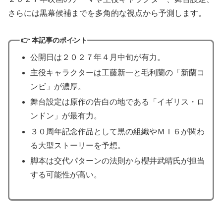
さらには黒幕候補までを多角的な視点から予測します。
👉
本記事のポイント
公開日は２０２７年４月中旬が有力。
主役キャラクターは工藤新一と毛利蘭の「新蘭コ
ンビ」が濃厚。
舞台設定は原作の告白の地である「イギリス・ロ
ンドン」が最有力。
３０周年記念作品として黒の組織やＭＩ６が関わ
る大型ストーリーを予想。
脚本は交代パターンの法則から櫻井武晴氏が担当
する可能性が高い。