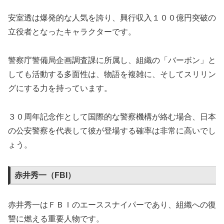
安室透は爆発的な人気を誇り、興行収入１００億円突破の
立役者となったキャラクターです。
警察庁警備局企画調査課に所属し、組織の「バーボン」と
しても活動する多面性は、物語を複雑に、そしてスリリン
グにする力を持っています。
３０周年記念作として国際的な警察機構が絡む場合、日本
の公安警察を代表して彼が登場する確率は非常に高いでし
ょう。
赤井秀一（FBI）
赤井秀一はＦＢＩのエーススナイパーであり、組織への復
讐に燃える重要人物です。