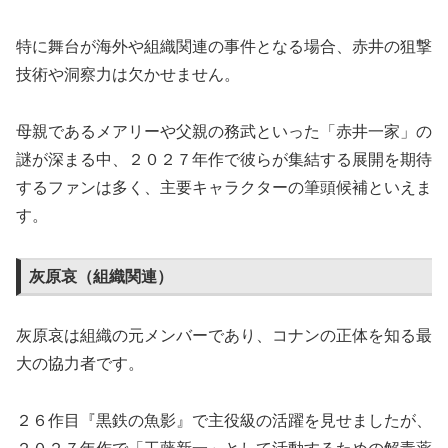
特に舞台が海外や組織関連の事件となる場合、赤井の狙撃
技術や洞察力は欠かせません。
母親であるメアリーや父親の務武といった「赤井一家」の
謎が深まる中、２０２７年作で彼らが集結する展開を期待
するファンは多く、主要キャラクターの筆頭候補といえま
す。
灰原哀（組織関連）
灰原哀は組織の元メンバーであり、コナンの正体を知る最
大の協力者です。
２６作目『黒鉄の魚影』で主役級の活躍を見せましたが、