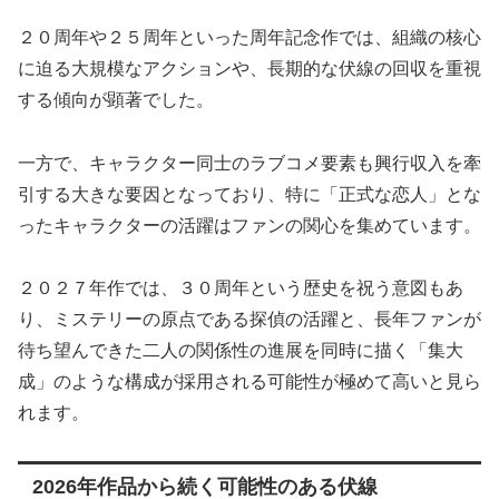
２０周年や２５周年といった周年記念作では、組織の核心
に迫る大規模なアクションや、長期的な伏線の回収を重視
する傾向が顕著でした。
一方で、キャラクター同士のラブコメ要素も興行収入を牽
引する大きな要因となっており、特に「正式な恋人」とな
ったキャラクターの活躍はファンの関心を集めています。
２０２７年作では、３０周年という歴史を祝う意図もあ
り、ミステリーの原点である探偵の活躍と、長年ファンが
待ち望んできた二人の関係性の進展を同時に描く「集大
成」のような構成が採用される可能性が極めて高いと見ら
れます。
2026年作品から続く可能性のある伏線