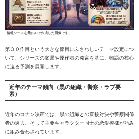
情報ソースを元にAIで作成した画像です。
第３０作目という大きな節目にふさわしいテーマ設定につ
いて、シリーズの変遷や原作者の発言を基に、物語の核心
に迫る予測を展開します。
近年のテーマ傾向（黒の組織・警察・ラブ要
素）
近年のコナン映画では、黒の組織との直接対決や警察関係
者の過去、そして主要キャラクター同士の恋愛模様が巧み
に組み合わされています。