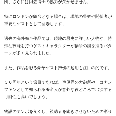
団、さらには阿笠博士の協力が欠かせません。
特にロンドンが舞台となる場合は、現地の警察や関係者が
重要なゲストとして登場します。
過去の海外舞台作品では、現地の歴史に詳しい人物や、特
殊な技能を持つゲストキャラクターが物語の鍵を握るパタ
ーンが多く見られました。
また、作品を彩る豪華ゲスト声優の起用も注目の的です。
３０周年という節目であれば、声優界の大御所や、コナン
ファンとして知られる著名人が意外な役どころで出演する
可能性も高いでしょう。
物語のテンポを良くし、視聴者を飽きさせないための彩り