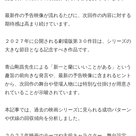
最新作の予告映像が流れるたびに、次回作の内容に対する
期待感は高まり続けています。
２０２７年に公開される劇場版第３０作目は、シリーズの
大きな節目となる記念すべき作品です。
青山剛昌先生による「新一と蘭にいいことがある」という
趣旨の前向きな発言や、最新の予告映像に含まれるヒント
から、次回作の舞台や登場人物には特別な仕掛けが用意さ
れていることが示唆されています。
本記事では、過去の映画シリーズに見られる成功パターン
や伏線の回収傾向を分析しました。
２０２７年映画のテーマや主役キャラクター、舞台設定、