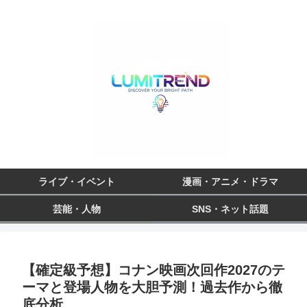
ライブ・イベント
漫画・アニメ・ドラマ
芸能・人物
SNS・ネット話題
【確定級予想】コナン映画次回作2027のテ
ーマと登場人物を大胆予測！過去作から徹
底分析