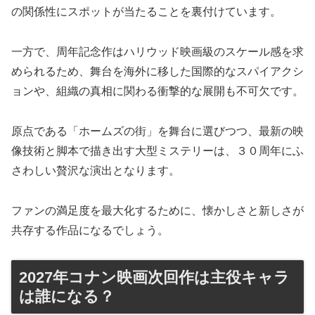
の関係性にスポットが当たることを裏付けています。
一方で、周年記念作はハリウッド映画級のスケール感を求
められるため、舞台を海外に移した国際的なスパイアクシ
ョンや、組織の真相に関わる衝撃的な展開も不可欠です。
原点である「ホームズの街」を舞台に選びつつ、最新の映
像技術と脚本で描き出す大型ミステリーは、３０周年にふ
さわしい贅沢な演出となります。
ファンの満足度を最大化するために、懐かしさと新しさが
共存する作品になるでしょう。
2027年コナン映画次回作は主役キャラ
は誰になる？