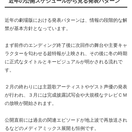
近年の公開スケジュールから見る発表パターン
近年の劇場版における発表パターンは、情報の段階的な解
禁が基本方針となっています。
まず前作のエンディング終了後に次回作の舞台や主要キャ
ラクターを匂わせる超特報が上映され、その後に冬の時期
に正式なタイトルとキービジュアルが明かされる流れで
す。
２月の終わりには主題歌アーティストやゲスト声優の発表
が行われ、３月には完成披露試写会や大規模なテレビＣＭ
の放映が開始されます。
公開直前には過去の関連エピソードが地上波で再放送され
るなどのメディアミックス展開も恒例です。