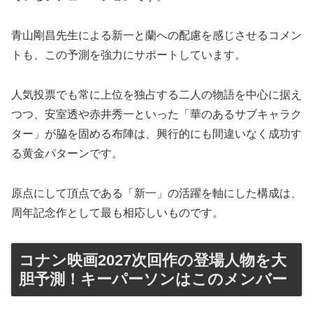
青山剛昌先生による新一と蘭への配慮を感じさせるコメン
トも、この予測を強力にサポートしています。
人気投票でも常に上位を独占する二人の物語を中心に据え
つつ、安室透や赤井秀一といった「華のあるサブキャラク
ター」が脇を固める布陣は、興行的にも間違いなく成功す
る黄金パターンです。
原点にして頂点である「新一」の活躍を軸にした構成は、
周年記念作として最も相応しいものです。
コナン映画2027次回作の登場人物を大
胆予測！キーパーソンはこのメンバー