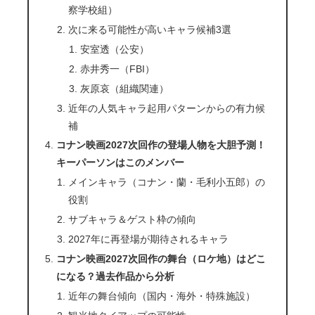
察学校組）
次に来る可能性が高いキャラ候補3選
安室透（公安）
赤井秀一（FBI）
灰原哀（組織関連）
近年の人気キャラ起用パターンからの有力候
補
コナン映画2027次回作の登場人物を大胆予測！
キーパーソンはこのメンバー
メインキャラ（コナン・蘭・毛利小五郎）の
役割
サブキャラ＆ゲスト枠の傾向
2027年に再登場が期待されるキャラ
コナン映画2027次回作の舞台（ロケ地）はどこ
になる？過去作品から分析
近年の舞台傾向（国内・海外・特殊施設）