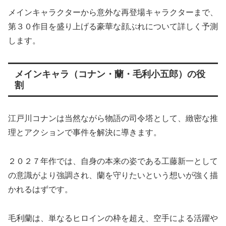
メインキャラクターから意外な再登場キャラクターまで、
第３０作目を盛り上げる豪華な顔ぶれについて詳しく予測
します。
メインキャラ（コナン・蘭・毛利小五郎）の役
割
江戸川コナンは当然ながら物語の司令塔として、緻密な推
理とアクションで事件を解決に導きます。
２０２７年作では、自身の本来の姿である工藤新一として
の意識がより強調され、蘭を守りたいという想いが強く描
かれるはずです。
毛利蘭は、単なるヒロインの枠を超え、空手による活躍や