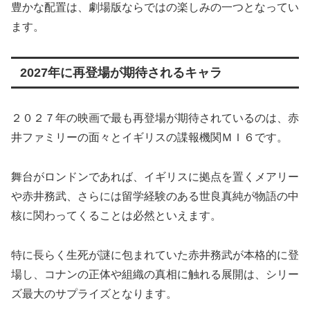
豊かな配置は、劇場版ならではの楽しみの一つとなってい
ます。
2027年に再登場が期待されるキャラ
２０２７年の映画で最も再登場が期待されているのは、赤
井ファミリーの面々とイギリスの諜報機関ＭＩ６です。
舞台がロンドンであれば、イギリスに拠点を置くメアリー
や赤井務武、さらには留学経験のある世良真純が物語の中
核に関わってくることは必然といえます。
特に長らく生死が謎に包まれていた赤井務武が本格的に登
場し、コナンの正体や組織の真相に触れる展開は、シリー
ズ最大のサプライズとなります。