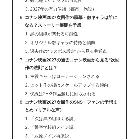
観光地タイアップの可能性
2027年の有力候補（都市・施設）
コナン映画2027次回作の黒幕・敵キャラは誰に
なる？ストーリー展開を予想
黒の組織が関わる可能性
オリジナル敵キャラの特徴と傾向
過去作の“ラスボス設定”から見る共通点
コナン映画2027の過去コナン映画から見る“次回
作の法則”とは？
主役キャラはローテーションされる
ヒット作の後はスケールアップする傾向
伏線は2〜3作品越しに回収される
コナン映画2027次回作のSNS・ファンの予想ま
とめ（リアルな声）
「次は黒の組織くる説」
「警察学校組メイン説」
「灰原メイン再来説」