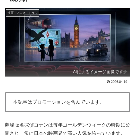
漫画・アニメ・ドラマ
AIによるイメージ画像です。
2026.04.19
本記事はプロモーションを含んでいます。
劇場版名探偵コナンは毎年ゴールデンウィークの時期に公
開され、常に日本の映画界で高い人気を誇っています。