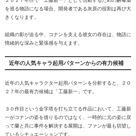
２０２７年作で「工藤新一」として活動するための解毒薬
を巡る物語になる場合、開発者である灰原の役割は再び大
きくなります。
組織の影が迫る中、コナンを支える彼女の存在は、物語に
情緒的な深みと緊張感を与えます。
近年の人気キャラ起用パターンからの有力候補
近年の人気キャラクター起用パターンを分析すると、２０
２７年の最有力候補は「工藤新一」です。
３０作目という金字塔を打ち立てる作品において、工藤新
一がコナンの姿を借りるのではなく、一時的に元の姿に戻
って蘭と共に事件を解決する展開は、ファンが最も切望し
ているシチュエーションです。