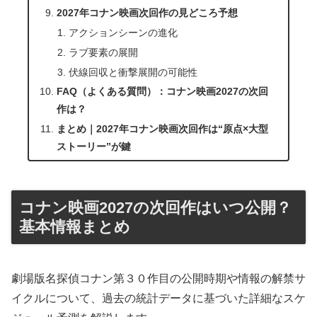
2027年コナン映画次回作の見どころ予想
アクションシーンの進化
ラブ要素の展開
伏線回収と衝撃展開の可能性
FAQ（よくある質問）：コナン映画2027の次回
作は？
まとめ｜2027年コナン映画次回作は“原点×大型
ストーリー”が鍵
コナン映画2027の次回作はいつ公開？
基本情報まとめ
劇場版名探偵コナン第３０作目の公開時期や情報の解禁サ
イクルについて、過去の統計データに基づいた詳細なスケ