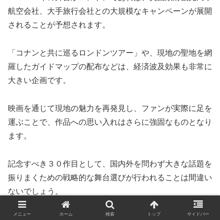
航空会社、大手旅行会社との大規模なキャンペーンが展開
されることが予想されます。
「コナンと共に巡るロンドンツアー」や、現地の聖地を網
羅したガイドマップの配布などは、経済波及効果も非常に
大きい企画です。
映画を通じて現地の魅力を再発見し、ファンが実際に足を
運ぶことで、作品への思い入れはさらに強固なものとなり
ます。
記念すべき３０作目として、国内外を問わず大きな話題を
振りまくための戦略的な舞台選びが行われることは間違い
ないでしょう。
メニュー
ホーム
検索
トップ
サイドバー