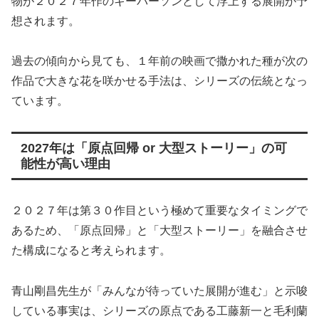
物が２０２７年作のキーパーソンとして浮上する展開が予
想されます。
過去の傾向から見ても、１年前の映画で撒かれた種が次の
作品で大きな花を咲かせる手法は、シリーズの伝統となっ
ています。
2027年は「原点回帰 or 大型ストーリー」の可
能性が高い理由
２０２７年は第３０作目という極めて重要なタイミングで
あるため、「原点回帰」と「大型ストーリー」を融合させ
た構成になると考えられます。
青山剛昌先生が「みんなが待っていた展開が進む」と示唆
している事実は、シリーズの原点である工藤新一と毛利蘭