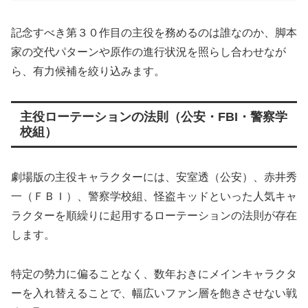
記念すべき第３０作目の主役を務めるのは誰なのか、脚本
家の交代パターンや原作の進行状況を照らし合わせなが
ら、有力候補を絞り込みます。
主役ローテーションの法則（公安・FBI・警察学
校組）
劇場版の主役キャラクターには、安室透（公安）、赤井秀
一（ＦＢＩ）、警察学校組、怪盗キッドといった人気キャ
ラクターを順繰りに起用するローテーションの法則が存在
します。
特定の勢力に偏ることなく、数年おきにメインキャラクタ
ーを入れ替えることで、幅広いファン層を飽きさせない戦