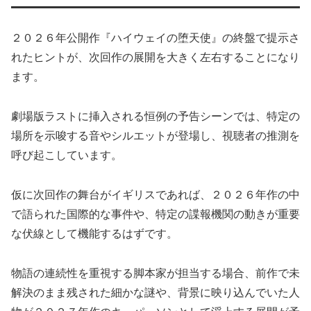
２０２６年公開作『ハイウェイの堕天使』の終盤で提示さ
れたヒントが、次回作の展開を大きく左右することになり
ます。
劇場版ラストに挿入される恒例の予告シーンでは、特定の
場所を示唆する音やシルエットが登場し、視聴者の推測を
呼び起こしています。
仮に次回作の舞台がイギリスであれば、２０２６年作の中
で語られた国際的な事件や、特定の諜報機関の動きが重要
な伏線として機能するはずです。
物語の連続性を重視する脚本家が担当する場合、前作で未
解決のまま残された細かな謎や、背景に映り込んでいた人