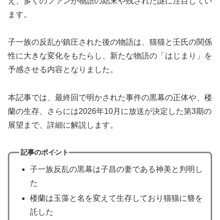
え、多くのファンが物語の結末や残された謎に注目してい
ます。
子一族の反乱が鎮圧された後の物語は、猫猫と壬氏の関係
性に大きな変化をもたらし、新たな物語の「はじまり」を
予感させる内容となりました。
本記事では、最終回で明かされた事件の黒幕の正体や、楼
蘭の生存、さらには2026年10月に放送が決定した第3期の
展望まで、詳細に解説します。
記事のポイント
子一族反乱の黒幕は子昌の妻である神美と判明し
た
楼蘭は玉藻と名を変えて生存しており猫猫に簪を
託した