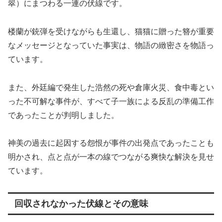
翠）にまつわる一連の伏線です。
楼蘭が銃弾を受けながらも生還し、猫猫に贈った簪が重要
なメッセージとなっていた事実は、物語の緻密さを物語っ
ています。
また、外廷編で発生した浩然の死や倉庫火災、食中毒とい
った不可解な事件が、すべて子一族による反乱の準備工作
であったことが判明しました。
神美の過去に起因する怨恨が事件の出発点であったことも
明かされ、点と点が一本の線でつながる爽快な解決を見せ
ています。
回収されなかった伏線とその意味