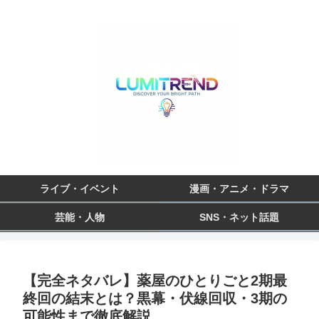
ライブ・イベント
漫画・アニメ・ドラマ
芸能・人物
SNS・ネット話題
【完全ネタバレ】薬屋のひとりごと2期最
終回の結末とは？黒幕・伏線回収・3期の
可能性まで徹底解説