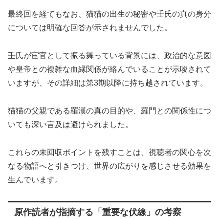
最終回を経てもなお、猫猫の出生の秘密や壬氏の真の身分
については明確な回答が示されませんでした。
壬氏が宦官として振る舞っている背景には、政治的な意図
や皇帝との複雑な血縁関係が絡んでいることが示唆されて
いますが、その詳細は第3期以降に持ち越されています。
猫猫の父親である羅漢の真の目的や、羅門との関係性につ
いても深い言及は避けられました。
これらの未回収ポイントを残すことは、視聴者の関心を次
なる物語へと引きつけ、世界の広がりを感じさせる効果を
生んでいます。
原作読者が指摘する「重要な伏線」の考察