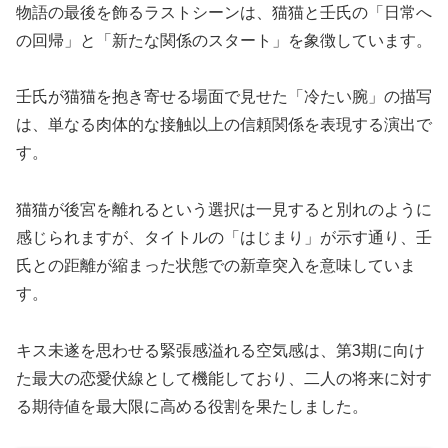
物語の最後を飾るラストシーンは、猫猫と壬氏の「日常へ
の回帰」と「新たな関係のスタート」を象徴しています。
壬氏が猫猫を抱き寄せる場面で見せた「冷たい腕」の描写
は、単なる肉体的な接触以上の信頼関係を表現する演出で
す。
猫猫が後宮を離れるという選択は一見すると別れのように
感じられますが、タイトルの「はじまり」が示す通り、壬
氏との距離が縮まった状態での新章突入を意味していま
す。
キス未遂を思わせる緊張感溢れる空気感は、第3期に向け
た最大の恋愛伏線として機能しており、二人の将来に対す
る期待値を最大限に高める役割を果たしました。