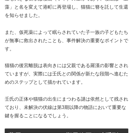
藻」と名を変えて港町に再登場し、猫猫に簪を託して生還
を知らせました。
また、仮死薬によって眠らされていた子一族の子どもたち
が無事に救出されたことも、事件解決の重要なポイントで
す。
猫猫の後宮離脱は表向きには父親である羅漢の影響とされ
ていますが、実際には壬氏との関係が新たな段階へ進むた
めのステップとして描かれています。
壬氏の正体や猫猫の出生にまつわる謎は依然として残され
ており、未解決の伏線は第3期以降の物語において重要な
鍵を握ることになるでしょう。