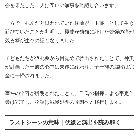
会を果たした二人は互いの無事を確認し合います。
一方で、死んだと思われていた楼蘭が「玉藻」として生き
延びていたことが判明し、楼蘭が猫猫に託した銃弾の痕が
残る簪が生存の証となりました。
子どもたちが仮死薬から目覚めて救出されたことで、神美
が計画した一族の心中は未遂に終わり、子一族の腐敗は完
全に一掃されました。
事件の全容が解明されたことで、壬氏の指揮による平定作
業は完了し、物語は戦後処理の段階へと移行します。
ラストシーンの意味｜伏線と演出を読み解く