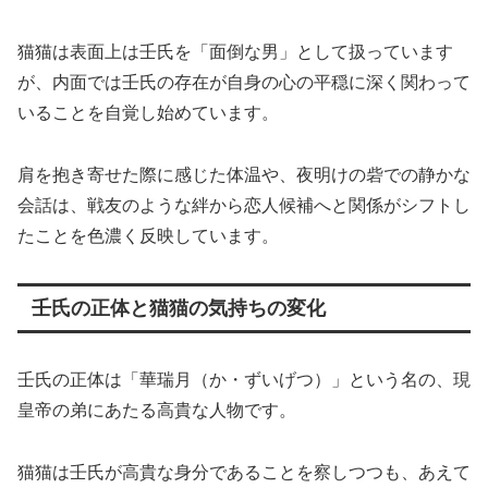
猫猫は表面上は壬氏を「面倒な男」として扱っています
が、内面では壬氏の存在が自身の心の平穏に深く関わって
いることを自覚し始めています。
肩を抱き寄せた際に感じた体温や、夜明けの砦での静かな
会話は、戦友のような絆から恋人候補へと関係がシフトし
たことを色濃く反映しています。
壬氏の正体と猫猫の気持ちの変化
壬氏の正体は「華瑞月（か・ずいげつ）」という名の、現
皇帝の弟にあたる高貴な人物です。
猫猫は壬氏が高貴な身分であることを察しつつも、あえて