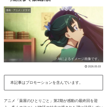
漫画・アニメ・ドラマ
AIによるイメージ画像です。
2026.05.03
本記事はプロモーションを含んでいます。
アニメ「薬屋のひとりごと」第2期が感動の最終回を迎