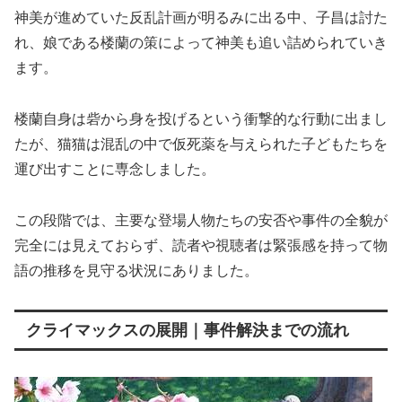
神美が進めていた反乱計画が明るみに出る中、子昌は討た
れ、娘である楼蘭の策によって神美も追い詰められていき
ます。
楼蘭自身は砦から身を投げるという衝撃的な行動に出まし
たが、猫猫は混乱の中で仮死薬を与えられた子どもたちを
運び出すことに専念しました。
この段階では、主要な登場人物たちの安否や事件の全貌が
完全には見えておらず、読者や視聴者は緊張感を持って物
語の推移を見守る状況にありました。
クライマックスの展開｜事件解決までの流れ