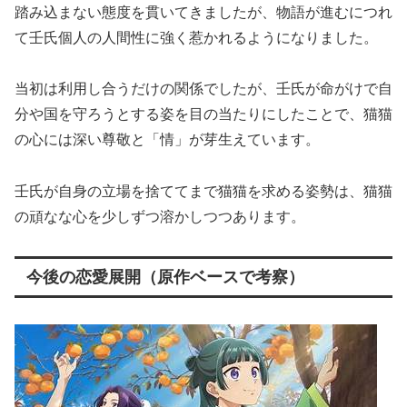
踏み込まない態度を貫いてきましたが、物語が進むにつれ
て壬氏個人の人間性に強く惹かれるようになりました。
当初は利用し合うだけの関係でしたが、壬氏が命がけで自
分や国を守ろうとする姿を目の当たりにしたことで、猫猫
の心には深い尊敬と「情」が芽生えています。
壬氏が自身の立場を捨ててまで猫猫を求める姿勢は、猫猫
の頑なな心を少しずつ溶かしつつあります。
今後の恋愛展開（原作ベースで考察）