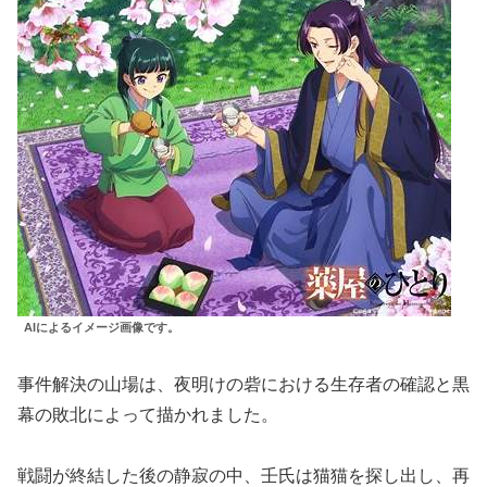
AIによるイメージ画像です。
事件解決の山場は、夜明けの砦における生存者の確認と黒
幕の敗北によって描かれました。
戦闘が終結した後の静寂の中、壬氏は猫猫を探し出し、再