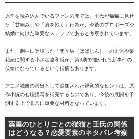
原作を読み込んでいるファンの間では、壬氏が猫猫に見せ
た「甘噛み」や「肩を抱く」行為が、今後のプロポーズや
結婚に向けた重要なステップであると考察されています。
また、劇中に登場した「間々辰（ばばじん）」の正体や梨
花妃に関する小さな違和感が、第3期で描かれる新事件の
伏線になっているという指摘もあります。
アニメ独自の演出として追加された視覚的なヒントは、原
作小説の心理描写を補完するものであり、今後の展開を予
測する上で非常に重要な材料となっています。
薬屋のひとりごとの猫猫と壬氏の関係
はどうなる？恋愛要素のネタバレ考察