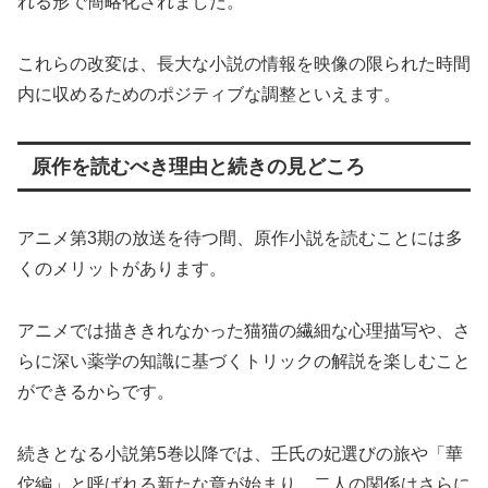
れる形で簡略化されました。
これらの改変は、長大な小説の情報を映像の限られた時間
内に収めるためのポジティブな調整といえます。
原作を読むべき理由と続きの見どころ
アニメ第3期の放送を待つ間、原作小説を読むことには多
くのメリットがあります。
アニメでは描ききれなかった猫猫の繊細な心理描写や、さ
らに深い薬学の知識に基づくトリックの解説を楽しむこと
ができるからです。
続きとなる小説第5巻以降では、壬氏の妃選びの旅や「華
佗編」と呼ばれる新たな章が始まり、二人の関係はさらに