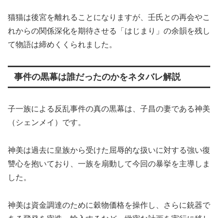
猫猫は後宮を離れることになりますが、壬氏との再会やこ
れからの関係深化を期待させる「はじまり」の余韻を残し
て物語は締めくくられました。
事件の黒幕は誰だったのかをネタバレ解説
子一族による反乱事件の真の黒幕は、子昌の妻である神美
（シェンメイ）です。
神美は過去に皇族から受けた屈辱的な扱いに対する強い復
讐心を抱いており、一族を扇動して今回の暴挙を主導しま
した。
神美は資金調達のために穀物価格を操作し、さらに銃器で