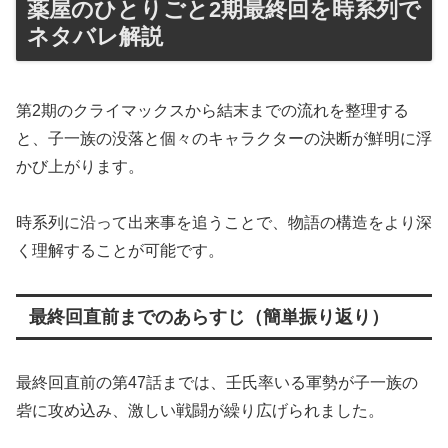
薬屋のひとりごと2期最終回を時系列で
ネタバレ解説
第2期のクライマックスから結末までの流れを整理する
と、子一族の没落と個々のキャラクターの決断が鮮明に浮
かび上がります。
時系列に沿って出来事を追うことで、物語の構造をより深
く理解することが可能です。
最終回直前までのあらすじ（簡単振り返り）
最終回直前の第47話までは、壬氏率いる軍勢が子一族の
砦に攻め込み、激しい戦闘が繰り広げられました。