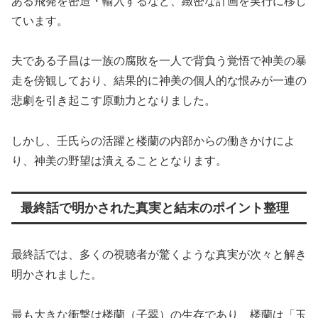
ある飛発を密造・輸入するなど、緻密な計画を実行に移し
ています。
夫である子昌は一族の腐敗を一人で背負う覚悟で神美の暴
走を傍観しており、結果的に神美の個人的な恨みが一連の
悲劇を引き起こす原動力となりました。
しかし、壬氏らの活躍と楼蘭の内部からの働きかけによ
り、神美の野望は潰えることとなります。
最終話で明かされた真実と結末のポイント整理
最終話では、多くの視聴者が驚くような真実が次々と解き
明かされました。
最も大きな衝撃は楼蘭（子翠）の生存であり、楼蘭は「玉