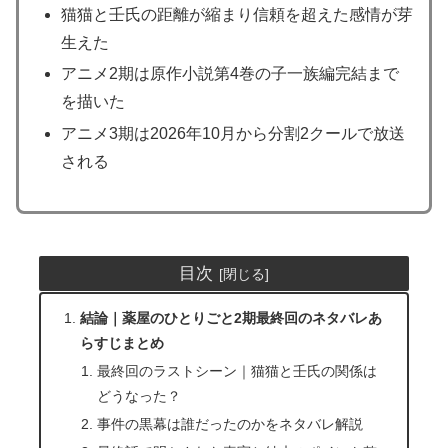
猫猫と壬氏の距離が縮まり信頼を超えた感情が芽
生えた
アニメ2期は原作小説第4巻の子一族編完結まで
を描いた
アニメ3期は2026年10月から分割2クールで放送
される
目次
結論｜薬屋のひとりごと2期最終回のネタバレあ
らすじまとめ
最終回のラストシーン｜猫猫と壬氏の関係は
どうなった？
事件の黒幕は誰だったのかをネタバレ解説