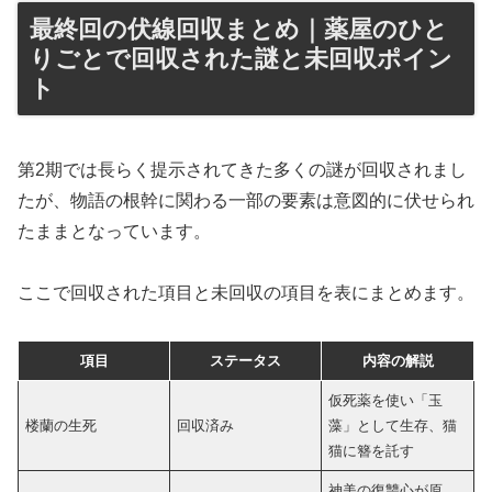
最終回の伏線回収まとめ｜薬屋のひと
りごとで回収された謎と未回収ポイン
ト
第2期では長らく提示されてきた多くの謎が回収されまし
たが、物語の根幹に関わる一部の要素は意図的に伏せられ
たままとなっています。
ここで回収された項目と未回収の項目を表にまとめます。
項目
ステータス
内容の解説
仮死薬を使い「玉
楼蘭の生死
回収済み
藻」として生存、猫
猫に簪を託す
神美の復讐心が原