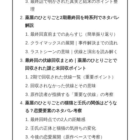
最終話で明かされた真実と結末のポイント整
理
薬屋のひとりごと2期最終回を時系列でネタバレ
解説
最終回直前までのあらすじ（簡単振り返り）
クライマックスの展開｜事件解決までの流れ
ラストシーンの意味｜伏線と演出を読み解く
最終回の伏線回収まとめ｜薬屋のひとりごとで
回収された謎と未回収ポイント
2期で回収された伏線一覧（重要ポイント）
回収されなかった伏線とその意味
原作読者が指摘する「重要な伏線」の考察
薬屋のひとりごとの猫猫と壬氏の関係はどうな
る？恋愛要素のネタバレ考察
最終回時点での2人の距離感
壬氏の正体と猫猫の気持ちの変化
今後の恋愛展開（原作ベースで考察）