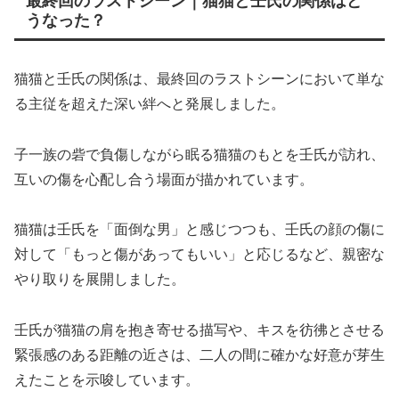
最終回のラストシーン｜猫猫と壬氏の関係はど
うなった？
猫猫と壬氏の関係は、最終回のラストシーンにおいて単な
る主従を超えた深い絆へと発展しました。
子一族の砦で負傷しながら眠る猫猫のもとを壬氏が訪れ、
互いの傷を心配し合う場面が描かれています。
猫猫は壬氏を「面倒な男」と感じつつも、壬氏の顔の傷に
対して「もっと傷があってもいい」と応じるなど、親密な
やり取りを展開しました。
壬氏が猫猫の肩を抱き寄せる描写や、キスを彷彿とさせる
緊張感のある距離の近さは、二人の間に確かな好意が芽生
えたことを示唆しています。