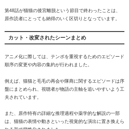
第48話が猫猫の後宮離脱という節目で終わったことは、
原作読者にとっても納得のいく区切りとなっています。
カット・改変されたシーンまとめ
アニメ化に際しては、テンポを重視するためのエピソード
順序の変更や内容の集約が行われました。
例えば、猫猫と毛毛の再会や隊商に関するエピソードは序
盤にまとめられ、視聴者が物語の主軸を追いやすいよう工
夫されています。
また、原作特有の詳細な推理過程や薬学的な解説の一部
は、猫猫の表情や動きといった視覚的な演出に置き換えら