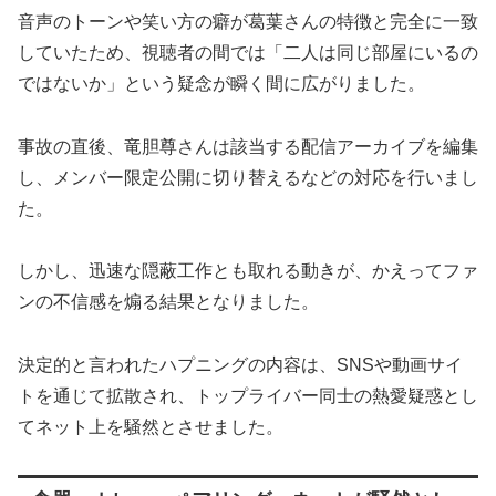
音声のトーンや笑い方の癖が葛葉さんの特徴と完全に一致
していたため、視聴者の間では「二人は同じ部屋にいるの
ではないか」という疑念が瞬く間に広がりました。
事故の直後、竜胆尊さんは該当する配信アーカイブを編集
し、メンバー限定公開に切り替えるなどの対応を行いまし
た。
しかし、迅速な隠蔽工作とも取れる動きが、かえってファ
ンの不信感を煽る結果となりました。
決定的と言われたハプニングの内容は、SNSや動画サイ
トを通じて拡散され、トップライバー同士の熱愛疑惑とし
てネット上を騒然とさせました。