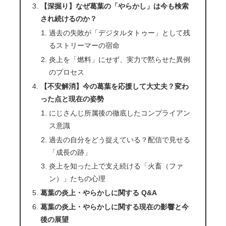
【深掘り】なぜ葛葉の「やらかし」は今も検索
され続けるのか？
過去の失敗が「デジタルタトゥー」として残
るストリーマーの宿命
炎上を「燃料」にせず、実力で黙らせた異例
のプロセス
【不安解消】今の葛葉を応援して大丈夫？変わ
った点と現在の姿勢
にじさんじ所属後の徹底したコンプライアン
ス意識
過去の自分をどう捉えている？配信で見せる
「成長の跡」
炎上を知った上で支え続ける「火畜（ファ
ン）」たちの心理
葛葉の炎上・やらかしに関する Q&A
葛葉の炎上・やらかしに関する現在の影響と今
後の展望