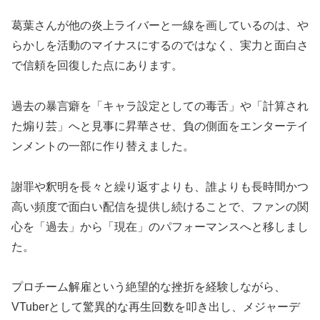
葛葉さんが他の炎上ライバーと一線を画しているのは、や
らかしを活動のマイナスにするのではなく、実力と面白さ
で信頼を回復した点にあります。
過去の暴言癖を「キャラ設定としての毒舌」や「計算され
た煽り芸」へと見事に昇華させ、負の側面をエンターテイ
ンメントの一部に作り替えました。
謝罪や釈明を長々と繰り返すよりも、誰よりも長時間かつ
高い頻度で面白い配信を提供し続けることで、ファンの関
心を「過去」から「現在」のパフォーマンスへと移しまし
た。
プロチーム解雇という絶望的な挫折を経験しながら、
VTuberとして驚異的な再生回数を叩き出し、メジャーデ