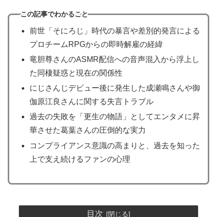
この記事でわかること
前世「そにろじ」時代の暴言や差別的発言による
プロチームRPGからの即時解雇の経緯
竜胆尊さんのASMR配信への音声混入から浮上し
た同棲疑惑と現在の関係性
にじさんじデビュー後に発生した成瀬鳴さんや御
伽原江良さんに関する失言トラブル
過去の失敗を「更生の物語」としてエンタメに昇
華させた葛葉さんの圧倒的な実力
コンプライアンス意識の高まりと、過去を知った
上で支え続けるファンの心理
目次