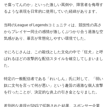
そ腐ってんのか」といった激しい罵倒や、障害者を侮辱す
るような表現を日常的に使用していた経緯があります。
当時のLeague of Legendsコミュニティは、競技性の高さ
からプレイヤー同士の感情が激しくぶつかり合う過激な空
気感があり、暴言が常態化しやすい環境でした。
そにろじさんは、この殺伐とした文化の中で「狂犬」と呼
ばれるほどの攻撃的な配信スタイルを確立してしまいまし
た。
特定の一般配信者である「れいしん」氏に対して、「弱い
奴に文句を言って何が悪い」という趣旨の過激な個人攻撃
を行ったことが、決定的な炎上の引き金となりました。
差別的な表現がSNSで拡散された結果、スポンサー企業