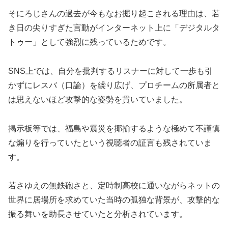
そにろじさんの過去が今もなお掘り起こされる理由は、若
き日の尖りすぎた言動がインターネット上に「デジタルタ
トゥー」として強烈に残っているためです。
SNS上では、自分を批判するリスナーに対して一歩も引
かずにレスバ（口論）を繰り広げ、プロチームの所属者と
は思えないほど攻撃的な姿勢を貫いていました。
掲示板等では、福島や震災を揶揄するような極めて不謹慎
な煽りを行っていたという視聴者の証言も残されていま
す。
若さゆえの無鉄砲さと、定時制高校に通いながらネットの
世界に居場所を求めていた当時の孤独な背景が、攻撃的な
振る舞いを助長させていたと分析されています。