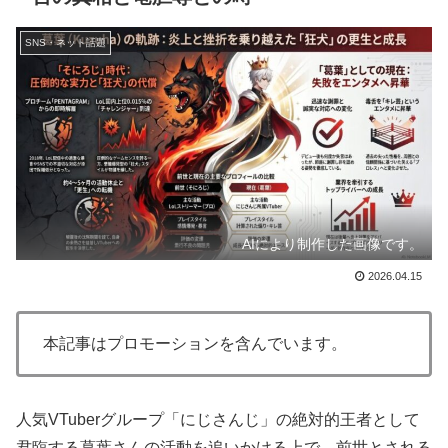
SNS・ネット話題
AIにより制作した画像です。
2026.04.15
本記事はプロモーションを含んでいます。
人気VTuberグループ「にじさんじ」の絶対的王者として
君臨する葛葉さんの活動を追いかける上で、前世とされる