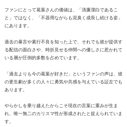
ファンにとって葛葉さんの価値は、「清廉潔白であるこ
と」ではなく、「不器用ながらも泥臭く成長し続ける姿」
にあります。
過去の暴言や素行不良を知った上で、それでも彼が提供す
る配信の面白さや、時折見せる仲間への優しさに惹かれて
いる層が圧倒的多数を占めています。
「過去よりも今の葛葉が好きだ」というファンの声は、彼
の更生劇が多くの人々に勇気や共感を与えている証左でも
あります。
やらかしを乗り越えたからこそ現在の言葉に重みが生ま
れ、唯一無二のカリスマ性が形成されたと捉えられていま
す。