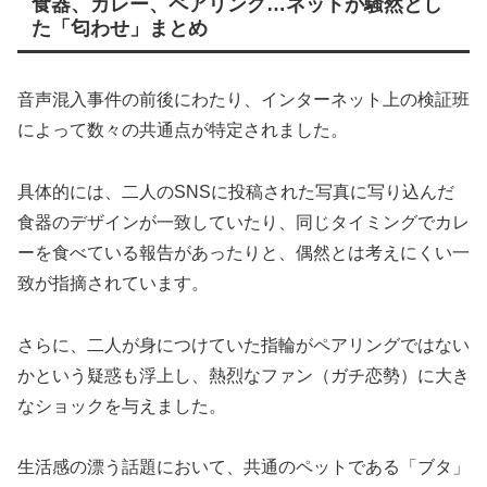
食器、カレー、ペアリング…ネットが騒然とし
た「匂わせ」まとめ
音声混入事件の前後にわたり、インターネット上の検証班
によって数々の共通点が特定されました。
具体的には、二人のSNSに投稿された写真に写り込んだ
食器のデザインが一致していたり、同じタイミングでカレ
ーを食べている報告があったりと、偶然とは考えにくい一
致が指摘されています。
さらに、二人が身につけていた指輪がペアリングではない
かという疑惑も浮上し、熱烈なファン（ガチ恋勢）に大き
なショックを与えました。
生活感の漂う話題において、共通のペットである「ブタ」