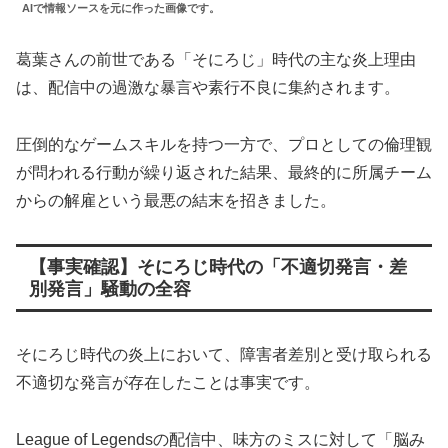
AIで情報ソースを元に作った画像です。
葛葉さんの前世である「そにろじ」時代の主な炎上理由
は、配信中の過激な暴言や素行不良に集約されます。
圧倒的なゲームスキルを持つ一方で、プロとしての倫理観
が問われる行動が繰り返された結果、最終的に所属チーム
からの解雇という最悪の結末を招きました。
【事実確認】そにろじ時代の「不適切発言・差
別発言」騒動の全容
そにろじ時代の炎上において、障害者差別と受け取られる
不適切な発言が存在したことは事実です。
League of Legendsの配信中、味方のミスに対して「脳み