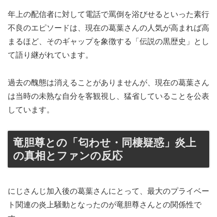
年上の配信者に対して電話で罵倒を浴びせるといった素行
不良のエピソードは、現在の葛葉さんの人気が高まれば高
まるほど、そのギャップを象徴する「伝説の黒歴史」とし
て語り継がれています。
過去の醜態は消えることがありませんが、現在の葛葉さん
は当時の未熟な自分を客観視し、猛省していることを公表
しています。
竜胆尊との「匂わせ・同棲疑惑」炎上
の真相とファンの反応
にじさんじ加入後の葛葉さんにとって、最大のプライベー
ト関連の炎上騒動となったのが竜胆尊さんとの関係性で