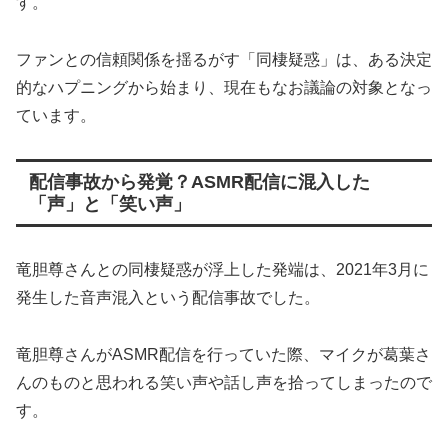
す。
ファンとの信頼関係を揺るがす「同棲疑惑」は、ある決定
的なハプニングから始まり、現在もなお議論の対象となっ
ています。
配信事故から発覚？ASMR配信に混入した
「声」と「笑い声」
竜胆尊さんとの同棲疑惑が浮上した発端は、2021年3月に
発生した音声混入という配信事故でした。
竜胆尊さんがASMR配信を行っていた際、マイクが葛葉さ
んのものと思われる笑い声や話し声を拾ってしまったので
す。