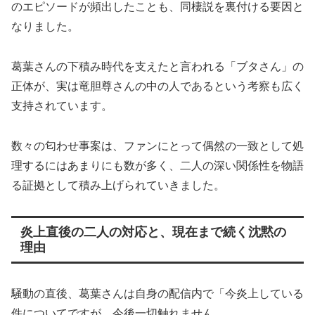
のエピソードが頻出したことも、同棲説を裏付ける要因と
なりました。
葛葉さんの下積み時代を支えたと言われる「ブタさん」の
正体が、実は竜胆尊さんの中の人であるという考察も広く
支持されています。
数々の匂わせ事案は、ファンにとって偶然の一致として処
理するにはあまりにも数が多く、二人の深い関係性を物語
る証拠として積み上げられていきました。
炎上直後の二人の対応と、現在まで続く沈黙の
理由
騒動の直後、葛葉さんは自身の配信内で「今炎上している
件についてですが、今後一切触れません。