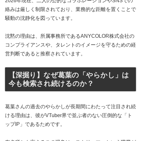
2026年現在、二人の公的なコラボレーションやSNSでの
絡みは厳しく制限されており、業務的な距離を置くことで
騒動の沈静化を図っています。
沈黙の理由は、所属事務所であるANYCOLOR株式会社の
コンプライアンスや、タレントのイメージを守るための経
営判断であると推察されています。
【深掘り】なぜ葛葉の「やらかし」は
今も検索され続けるのか？
葛葉さんの過去のやらかしが長期間にわたって注目され続
ける理由は、彼がVTuber界で並ぶ者のない圧倒的な「ト
ップIP」であるためです。