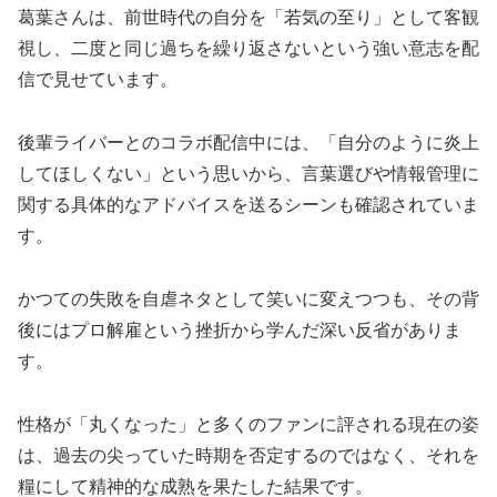
葛葉さんは、前世時代の自分を「若気の至り」として客観
視し、二度と同じ過ちを繰り返さないという強い意志を配
信で見せています。
後輩ライバーとのコラボ配信中には、「自分のように炎上
してほしくない」という思いから、言葉選びや情報管理に
関する具体的なアドバイスを送るシーンも確認されていま
す。
かつての失敗を自虐ネタとして笑いに変えつつも、その背
後にはプロ解雇という挫折から学んだ深い反省がありま
す。
性格が「丸くなった」と多くのファンに評される現在の姿
は、過去の尖っていた時期を否定するのではなく、それを
糧にして精神的な成熟を果たした結果です。