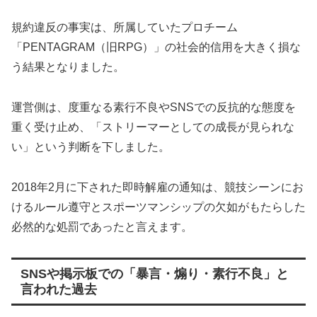
規約違反の事実は、所属していたプロチーム
「PENTAGRAM（旧RPG）」の社会的信用を大きく損な
う結果となりました。
運営側は、度重なる素行不良やSNSでの反抗的な態度を
重く受け止め、「ストリーマーとしての成長が見られな
い」という判断を下しました。
2018年2月に下された即時解雇の通知は、競技シーンにお
けるルール遵守とスポーツマンシップの欠如がもたらした
必然的な処罰であったと言えます。
SNSや掲示板での「暴言・煽り・素行不良」と
言われた過去