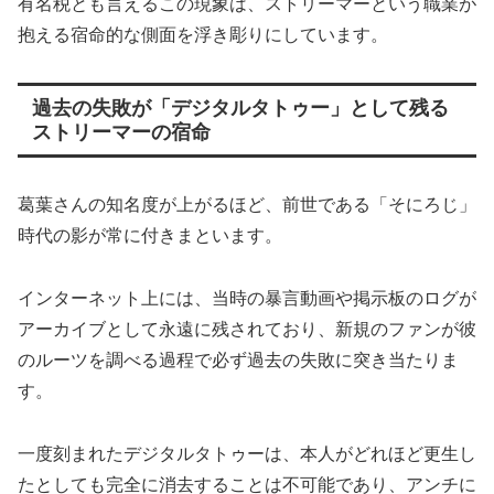
有名税とも言えるこの現象は、ストリーマーという職業が
抱える宿命的な側面を浮き彫りにしています。
過去の失敗が「デジタルタトゥー」として残る
ストリーマーの宿命
葛葉さんの知名度が上がるほど、前世である「そにろじ」
時代の影が常に付きまといます。
インターネット上には、当時の暴言動画や掲示板のログが
アーカイブとして永遠に残されており、新規のファンが彼
のルーツを調べる過程で必ず過去の失敗に突き当たりま
す。
一度刻まれたデジタルタトゥーは、本人がどれほど更生し
たとしても完全に消去することは不可能であり、アンチに