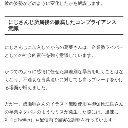
彼の姿勢がどのように変化したかを解説します。
にじさんじ所属後の徹底したコンプライアンス
意識
にじさんじに加入してからの葛葉さんは、企業勢ライバー
としての社会的責任を強く意識しています。
かつてのように感情に任せた無差別な暴言を吐くことはな
くなり、不適切な言葉遣いに対しても自らブレーキをかけ
る場面が増えました。
万が一、成瀬鳴さんのイラスト無断使用や御伽原江良さん
の卒業ネタバレのようなミスが発生した際には、迅速に
X（旧Twitter）や配信内で誠実な謝罪を行っています。