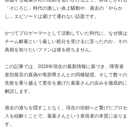
「そにろじ」時代の激しい炎上騒動や、過去の「やらか
し」エピソードは避けて通れない話題です。
かつてプロゲーマーとして活動していた時代に、なぜ彼は
チーム解雇という厳しい処分を受けるに至ったのか、その
真相を知りたいファンは後を絶ちません。
この記事では、2026年現在の最新情報に基づき、障害者
差別発言の真偽や竜胆尊さんとの同棲疑惑、そして数々の
失敗を乗り越えて更生を遂げた葛葉さんの歩みを徹底的に
解説します。
過去の過ちを隠すことなく、現在の信頼へと繋げたプロセ
スを紐解くことで、葛葉さんという表現者の本質に迫りま
す。