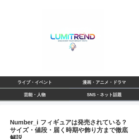
ライブ・イベント
漫画・アニメ・ドラマ
芸能・人物
SNS・ネット話題
Number_i フィギュアは発売されている？
サイズ・値段・届く時期や飾り方まで徹底
解説