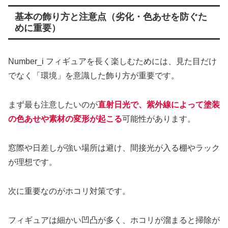
基本の飾り方と注意点（劣化・色あせを防ぐた
めに重要）
Number_i フィギュアを長く楽しむためには、見た目だけ
でなく「環境」を意識した飾り方が重要です。
まず最も注意したいのが
直射日光で、紫外線によって塗装
の色あせや素材の変形が起こる
可能性があります。
窓際や日差しが強い場所は避け、間接光が入る棚やラック
が理想です。
次に重要なのがホコリ対策です。
フィギュアは細かい凹凸が多く、ホコリが溜まると掃除が