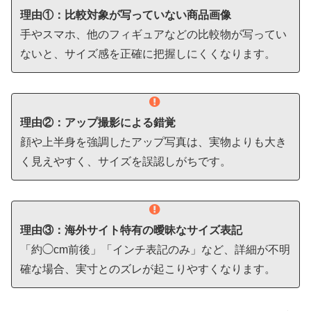
理由①：比較対象が写っていない商品画像
手やスマホ、他のフィギュアなどの比較物が写ってい
ないと、サイズ感を正確に把握しにくくなります。
理由②：アップ撮影による錯覚
顔や上半身を強調したアップ写真は、実物よりも大き
く見えやすく、サイズを誤認しがちです。
理由③：海外サイト特有の曖昧なサイズ表記
「約◯cm前後」「インチ表記のみ」など、詳細が不明
確な場合、実寸とのズレが起こりやすくなります。