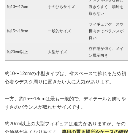
約10〜12cm
手のひらサイズ
置きやすく、場所を
取らない
フィギュアケースや
約15〜18cm
一般的サイズ
棚向きでバランスが
良い
存在感が強く、メイ
約20cm以上
大型サイズ
ン展示向き
約10〜12cmの小型タイプは、省スペースで飾れるため初
心者やデスク周りに置きたい人に人気があります。
一方、約15〜18cmは最も一般的で、ディテールと飾りや
すさのバランスが取れたサイズです。
約20cm以上の大型フィギュアは迫力がありますが、その
分価格が高くなりやすく、
専用の置き場所やケースの確保