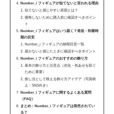
Number_i フィギュアが似てないと言われる理由
似てないと感じやすい原因とは？
後悔しないために購入前に確認すべきポイン
ト
Number_i フィギュアはいつ届く？発送・到着時
期の目安
Number_i フィギュアの納期目安一覧
届かないと感じたときに確認すべきポイント
Number_i フィギュアのおすすめの飾り方
基本の飾り方と注意点（劣化・色あせを防ぐ
ために重要）
推し活として映える飾り方アイデア（写真映
え・SNS向き）
Number_i フィギュアに関するよくある質問
（FAQ）
まとめ：Number_i フィギュアは発売されてい
る？