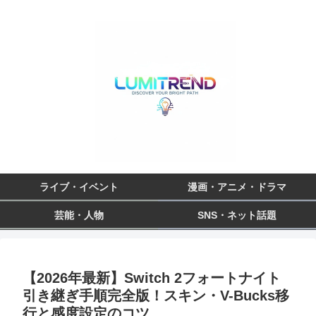
ライブ・イベント
漫画・アニメ・ドラマ
芸能・人物
SNS・ネット話題
【2026年最新】Switch 2フォートナイト
引き継ぎ手順完全版！スキン・V-Bucks移
行と感度設定のコツ