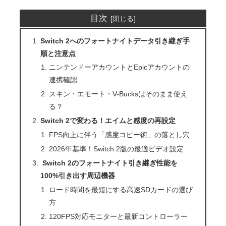
目次
Switch 2へのフォートナイトデータ引き継ぎ手
順と注意点
​ニンテンドーアカウントとEpicアカウントの
連携確認
スキン・エモート・V-Bucksはそのまま使え
る？
​Switch 2で変わる！エイムと感度の再設定
FPS向上に伴う「感度コピー術」の落とし穴
2026年基準！Switch 2版の最適ビデオ設定
​ Switch 2のフォートナイト引き継ぎ性能を
100%引き出す周辺機器
ロード時間を最短にする高速SDカードの選び
方
​120FPS対応モニターと最新コントローラー