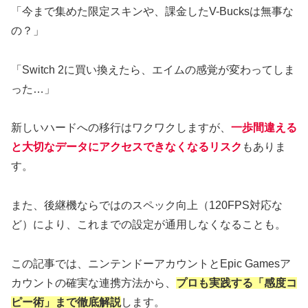
「今まで集めた限定スキンや、課金したV-Bucksは無事な
の？」
「Switch 2に買い換えたら、エイムの感覚が変わってしま
った…」
​新しいハードへの移行はワクワクしますが、
一歩間違える
と大切なデータにアクセスできなくなるリスク
もありま
す。
また、後継機ならではのスペック向上（120FPS対応な
ど）により、これまでの設定が通用しなくなることも。
​この記事では、ニンテンドーアカウントとEpic Gamesア
カウントの確実な連携方法から、
プロも実践する「感度コ
ピー術」まで徹底解説
します。