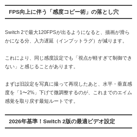
FPS向上に伴う「感度コピー術」の落とし穴
​Switch 2で最大120FPSが出るようになると、描画が滑ら
かになる分、入力遅延（インプットラグ）が減ります。
これにより、同じ感度設定でも「視点が軽すぎて制御でき
ない」と感じることがあります。
まずは旧設定を写真に撮って再現したあと、水平・垂直感
度を「1〜2%」下げて微調整するのが、これまでのエイム
感覚を取り戻す最短ルートです。
2026年基準！Switch 2版の最適ビデオ設定