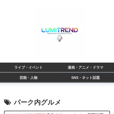
ライブ・イベント
漫画・アニメ・ドラマ
芸能・人物
SNS・ネット話題
パーク内グルメ