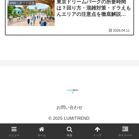
東京ドリームパークの所要時間
SNS・ネット話題
は？回り方・混雑対策・ドラえも
んエリアの注意点を徹底解説
【2026最新】
2026.04.11
お問い合わせ
© 2025 LUMITREND.
メニュー
ホーム
検索
トップ
サイドバー