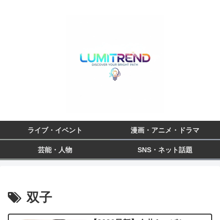
ライブ・イベント
漫画・アニメ・ドラマ
芸能・人物
SNS・ネット話題
双子