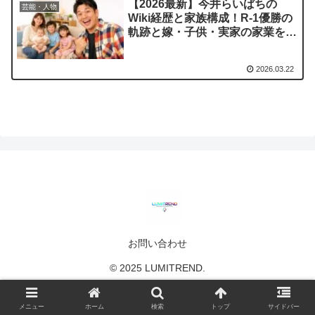
【2026最新】今井らいぱちの
芸能・人物
Wiki経歴と家族構成！R-1優勝の
軌跡と嫁・子供・実家の家業を徹
底調査
2026.03.22
お問い合わせ
© 2025 LUMITREND.
メニュー
ホーム
検索
トップ
サイドバー