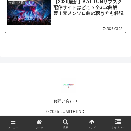
【2026最新】KAT-TUNサブスク
芸能・人物
配信サイトはどこ？全312曲解
禁！元メンソロ曲の聴き方も解説
2026.03.22
お問い合わせ
© 2025 LUMITREND.
メニュー
ホーム
検索
トップ
サイドバー