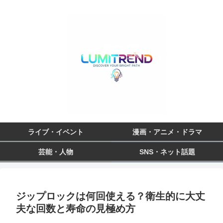
ライブ・イベント
漫画・アニメ・ドラマ
芸能・人物
SNS・ネット話題
ジップロックは何回使える？衛生的に大丈
夫な回数と寿命の見極め方