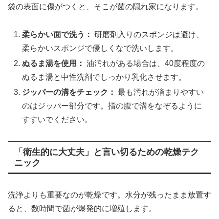
袋の表面に傷がつくと、そこが菌の隠れ家になります。
柔らかい面で洗う：
研磨剤入りのスポンジは避け、
柔らかいスポンジで優しくなで洗いします。
ぬるま湯を使用：
油汚れがある場合は、40度程度の
ぬるま湯と中性洗剤でしっかり乳化させます。
ジッパーの溝をチェック：
最も汚れが溜まりやすい
のはジッパー部分です。指の腹で溝をなぞるように
すすいでください。
「衛生的に大丈夫」と言い切るための乾燥テク
ニック
洗浄よりも重要なのが乾燥です。水分が残ったまま放置す
ると、数時間で菌が爆発的に増殖します。