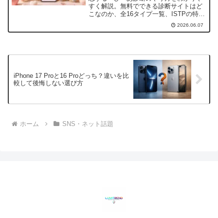
すく解説。無料でできる診断サイトはど
こなのか、全16タイプ一覧、ISTPの特
徴、相性診断の見方、ラブタイプ診断64
2026.06.07
との違いまで詳しく紹介します。
iPhone 17 Proと16 Proどっち？違いを比
較して後悔しない選び方
ホーム
SNS・ネット話題