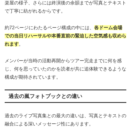
楽屋の様子、さらには終演後の余韻までが写真とテキスト
で丁寧に紡がれるからです。
約72ページにわたるページ構成の中には、
各ドーム会場
での当日リハーサルや本番直前の緊迫した空気感も収めら
れます
。
メンバーが当時の活動再開からツアー完走までに何を感
じ、何を思っていたのかを読者が共に追体験できるような
構成が期待されています。
過去の嵐フォトブックとの違い
過去のライブ写真集との最大の違いは、写真とテキストの
融合による深いメッセージ性にあります。