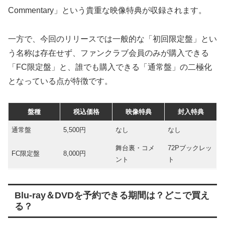
Commentary」という貴重な映像特典が収録されます。
一方で、今回のリリースでは一般的な「初回限定盤」とい
う名称は存在せず、ファンクラブ会員のみが購入できる
「FC限定盤」と、誰でも購入できる「通常盤」の二極化
となっている点が特徴です。
盤種
税込価格
映像特典
封入特典
通常盤
5,500円
なし
なし
舞台裏・コメ
72Pブックレッ
FC限定盤
8,000円
ント
ト
Blu-ray＆DVDを予約できる期間は？どこで買え
る？