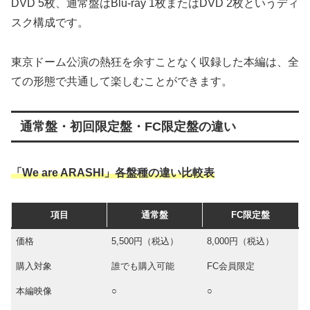
DVD 5枚、通常盤はBlu-ray 1枚またはDVD 2枚というディ
スク構成です。
東京ドーム公演の熱狂を余すことなく収録した本編は、全
ての形態で共通して楽しむことができます。
通常盤・初回限定盤・FC限定盤の違い
「We are ARASHI」各盤種の違い比較表
項目
通常盤
FC限定盤
価格
5,500円（税込）
8,000円（税込）
購入対象
誰でも購入可能
FC会員限定
本編映像
○
○