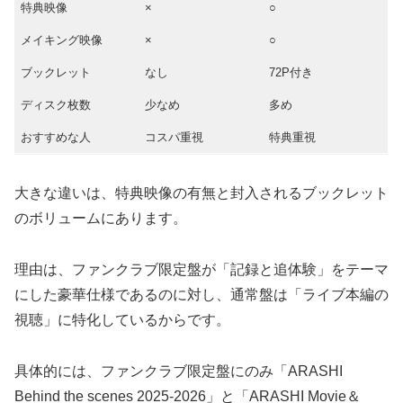
特典映像
×
○
メイキング映像
×
○
ブックレット
なし
72P付き
ディスク枚数
少なめ
多め
おすすめな人
コスパ重視
特典重視
大きな違いは、特典映像の有無と封入されるブックレット
のボリュームにあります。
理由は、ファンクラブ限定盤が「記録と追体験」をテーマ
にした豪華仕様であるのに対し、通常盤は「ライブ本編の
視聴」に特化しているからです。
具体的には、ファンクラブ限定盤にのみ「ARASHI
Behind the scenes 2025-2026」と「ARASHI Movie＆