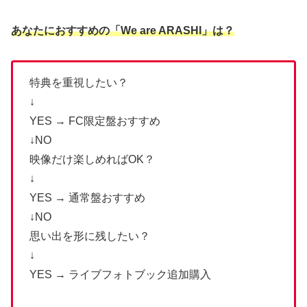
あなたにおすすめの「We are ARASHI」は？
特典を重視したい？
↓
YES → FC限定盤おすすめ
↓NO
映像だけ楽しめればOK？
↓
YES → 通常盤おすすめ
↓NO
思い出を形に残したい？
↓
YES → ライブフォトブック追加購入