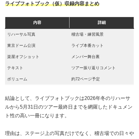
ライブフォトブック（仮）収録内容まとめ
内容
詳細
リハーサル写真
稽古場・練習風景
東京ドーム公演
ライブ本番カット
楽屋オフショット
メンバー舞台裏
テキスト
ツアー振り返りコメント
ボリューム
約72ページ予定
結論として、ライブフォトブックは2026年冬のリハーサ
ルから5月31日のツアー最終日までを網羅したドキュメン
ト性の高い一冊になります。
理由は、ステージ上の写真だけでなく、稽古場での日々や