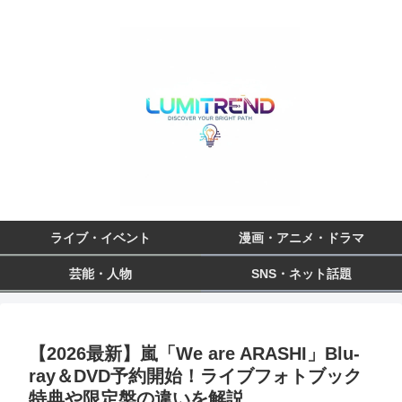
ライブ・イベント
漫画・アニメ・ドラマ
芸能・人物
SNS・ネット話題
【2026最新】嵐「We are ARASHI」Blu-
ray＆DVD予約開始！ライブフォトブック
特典や限定盤の違いを解説