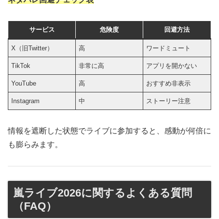
サービス
危険度
回避方法
X（旧Twitter）
高
ワードミュート
TikTok
非常に高
アプリを開かない
YouTube
高
おすすめ非表示
Instagram
中
ストーリー注意
情報を遮断した状態でライブに参加すると、感動が何倍に
も膨らみます。
嵐ライブ2026に関するよくある質問
（FAQ）