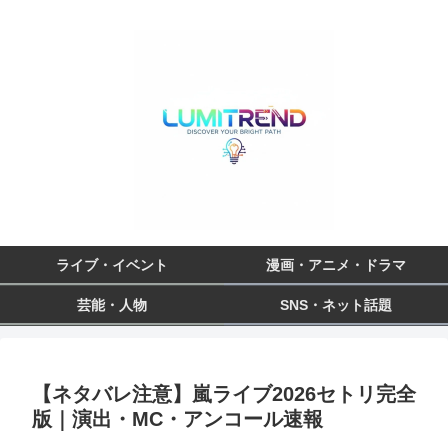
ライブ・イベント
漫画・アニメ・ドラマ
芸能・人物
SNS・ネット話題
【ネタバレ注意】嵐ライブ2026セトリ完全
版｜演出・MC・アンコール速報