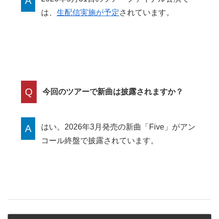
A
は、
生配信実施が予定
されています。
Q
今回のツアーで新曲は披露されますか？
はい。2026年3月発売の新曲「Five」がアン
A
コール終盤で披露されています。