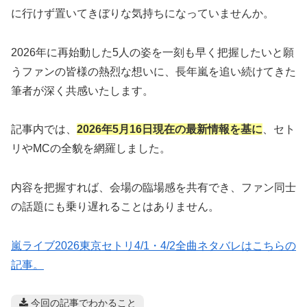
に行けず置いてきぼりな気持ちになっていませんか。
2026年に再始動した5人の姿を一刻も早く把握したいと願
うファンの皆様の熱烈な想いに、長年嵐を追い続けてきた
筆者が深く共感いたします。
記事内では、
2026年5月16日現在の最新情報を基に
、セト
リやMCの全貌を網羅しました。
内容を把握すれば、会場の臨場感を共有でき、ファン同士
の話題にも乗り遅れることはありません。
嵐ライブ2026東京セトリ4/1・4/2全曲ネタバレはこちらの
記事。
今回の記事でわかること