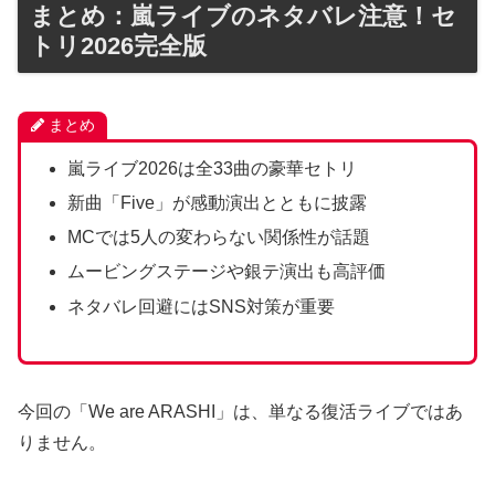
まとめ：嵐ライブのネタバレ注意！セ
トリ2026完全版
まとめ
嵐ライブ2026は全33曲の豪華セトリ
新曲「Five」が感動演出とともに披露
MCでは5人の変わらない関係性が話題
ムービングステージや銀テ演出も高評価
ネタバレ回避にはSNS対策が重要
今回の「We are ARASHI」は、単なる復活ライブではあ
りません。