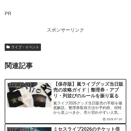
PR
スポンサーリンク
ライブ・イベント
関連記事
【保存版】嵐ライブグッズ当日販
ライブ・イベント
売の攻略ガイド｜整理券・アプ
リ・列並びのルールを振り返る
嵐ライブ2026グッズ当日販売の手順を徹
底解説。整理券取得方法や予約枠、何時
から並ぶべきか、売り切れやすい人気グ
ッズ、スムーズに購入するコツまで初心
2026.07.20
者向けにわかりやすくまとめました。
ミセスライブ2026のチケット倍
ライブ・イベント