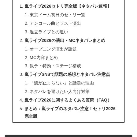
嵐ライブ2026セトリ完全版【ネタバレ速報】
東京ドーム初日のセトリ一覧
アンコール曲とラスト演出
過去ライブとの違い
嵐ライブ2026の演出・MCネタバレまとめ
オープニング演出が話題
MC内容まとめ
銀テ・特効・ステージ構成
嵐ライブSNSで話題の感想とネタバレ注意点
「涙が止まらない」と話題の理由
ネタバレを避けたい人向け対策
嵐ライブ2026に関するよくある質問（FAQ）
まとめ：嵐ライブのネタバレ注意！セトリ2026
完全版